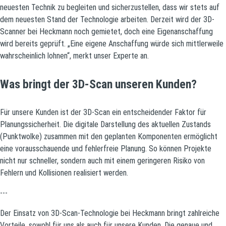
neuesten Technik zu begleiten und sicherzustellen, dass wir stets auf
dem neuesten Stand der Technologie arbeiten. Derzeit wird der 3D-
Scanner bei Heckmann noch gemietet, doch eine Eigenanschaffung
wird bereits geprüft. „Eine eigene Anschaffung würde sich mittlerweile
wahrscheinlich lohnen“, merkt unser Experte an.
Was bringt der 3D-Scan unseren Kunden?
Für unsere Kunden ist der 3D-Scan ein entscheidender Faktor für
Planungssicherheit. Die digitale Darstellung des aktuellen Zustands
(Punktwolke) zusammen mit den geplanten Komponenten ermöglicht
eine vorausschauende und fehlerfreie Planung. So können Projekte
nicht nur schneller, sondern auch mit einem geringeren Risiko von
Fehlern und Kollisionen realisiert werden.
---
Der Einsatz von 3D-Scan-Technologie bei Heckmann bringt zahlreiche
Vorteile, sowohl für uns als auch für unsere Kunden. Die genaue und