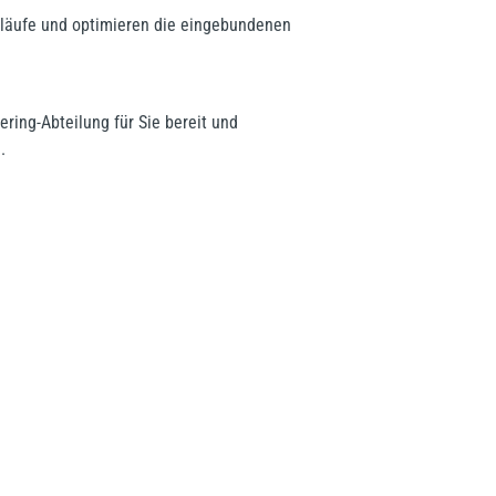
bläufe und optimieren die eingebundenen
ring-Abteilung für Sie bereit und
.