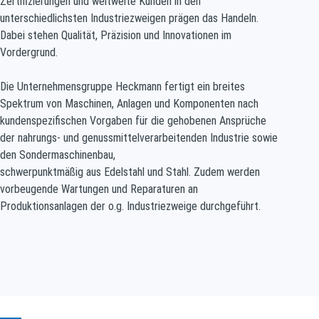
Zertifizierungen und weltweite
Kunden in den
unterschiedlichsten Industriezweigen prägen das Handeln.
Dabei stehen
Qualität, Präzision und Innovationen im
Vordergrund.
Die Unternehmensgruppe Heckmann fertigt ein breites
Spektrum von Maschinen, Anlagen
und Komponenten nach
kundenspezifischen Vorgaben für die gehobenen Ansprüche
der
nahrungs- und genussmittelverarbeitenden Industrie sowie
den Sondermaschinenbau,
schwerpunktmäßig aus Edelstahl und Stahl. Zudem werden
vorbeugende Wartungen und
Reparaturen an
Produktionsanlagen der o.g. Industriezweige durchgeführt.