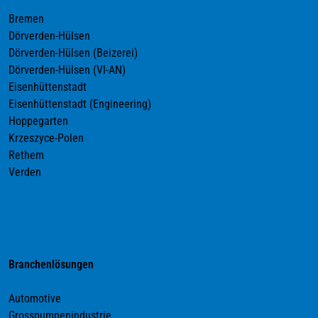
Bremen
Dörverden-Hülsen
Dörverden-Hülsen (Beizerei)
Dörverden-Hülsen (VI-AN)
Eisenhüttenstadt
Eisenhüttenstadt (Engineering)
Hoppegarten
Krzeszyce-Polen
Rethem
Verden
Branchenlösungen
Automotive
Grosspumpenindustrie