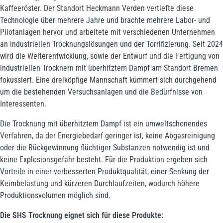
Kaffeeröster. Der Standort Heckmann Verden vertiefte diese
Technologie über mehrere Jahre und brachte mehrere Labor- und
Pilotanlagen hervor und arbeitete mit verschiedenen Unternehmen
an industriellen Trocknungslösungen und der Torrifizierung. Seit 2024
wird die Weiterentwicklung, sowie der Entwurf und die Fertigung von
industriellen Trocknern mit überhitztem Dampf am Standort Bremen
fokussiert. Eine dreiköpfige Mannschaft kümmert sich durchgehend
um die bestehenden Versuchsanlagen und die Bedürfnisse von
Interessenten.
Die Trocknung mit überhitztem Dampf ist ein umweltschonendes
Verfahren, da der Energiebedarf geringer ist, keine Abgasreinigung
oder die Rückgewinnung flüchtiger Substanzen notwendig ist und
keine Explosionsgefahr besteht. Für die Produktion ergeben sich
Vorteile in einer verbesserten Produktqualität, einer Senkung der
Keimbelastung und kürzeren Durchlaufzeiten, wodurch höhere
Produktionsvolumen möglich sind.
Die SHS Trocknung eignet sich für diese Produkte: