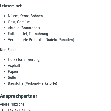
Lebensmittel:
Nüsse, Kerne, Bohnen
Obst, Gemüse
Abfälle (Brautreber)
Futtermittel, Tiernahrung
Verarbeitete Produkte (Nudeln, Panaden)
Non-Food:
Holz (Torrefizierung)
Asphalt
Papier
Gülle
Baustoffe (Verbundwerkstoffe)
Ansprechpartner
André Nitzsche
Tel.: +49 421 41 090 53