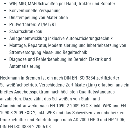
WIG, MIG, MAG Schweißen per Hand, Traktor und Roboter
Konventionelle Zerspanung
Umstempelung von Materialien
Prüfverfahren: VT/MT/RT
Schaltschrankbau
Anlagenentwicklung inklusive Automatisierungstechnik
Montage, Reparatur, Modernisierung und Inbetriebsetzung von
Stromversorgung Mess- und Regeltechnik
Diagnose und Fehlerbehebung im Bereich Elektrik und
Automatisierung
Heckmann in Bremen ist ein nach DIN EN ISO 3834 zertifizierter
Schweißfachbetrieb. Verschiedene Zertifikate (Link) erlauben uns ein
breites Angebotsspektrum nach höchsten Qualitätsstandards
anzubieten. Dazu zählt das Schweißen von Stahl- und
Aluminiumtragwerke nach EN 1090-2:2009 EXC 3, inkl. WPK und EN
1090-3:2009 EXC 2, inkl. WPK und das Schweißen von unbeheizten
Druckbehälter und Rohrleitungen nach AD 2000 HP 0 und HP 100R,
DIN EN ISO 3834-2:2006-03.