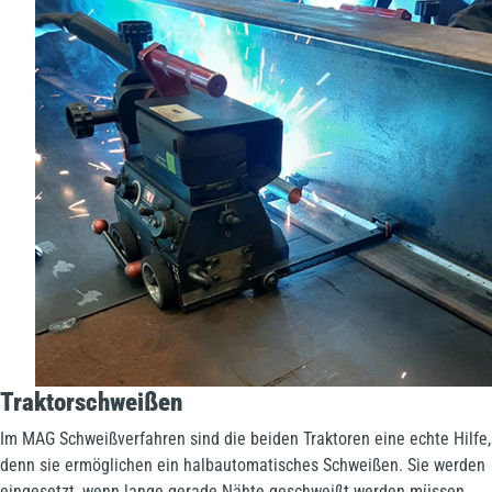
Traktorschweißen
Im MAG Schweißverfahren sind die beiden Traktoren eine echte Hilfe,
denn sie ermöglichen ein halbautomatisches Schweißen. Sie werden
eingesetzt, wenn lange gerade Nähte geschweißt werden müssen,