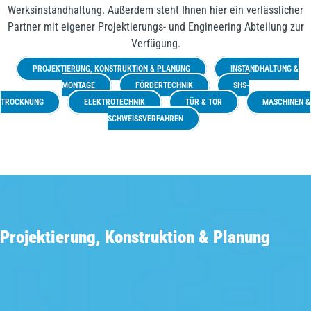
Werksinstandhaltung. Außerdem steht Ihnen hier ein verlässlicher
Partner mit eigener Projektierungs- und Engineering Abteilung zur
Verfügung.
PROJEKTIERUNG, KONSTRUKTION & PLANUNG
INSTANDHALTUNG &
MONTAGE
FÖRDERTECHNIK
SHS-
TROCKNUNG
ELEKTROTECHNIK
TÜR & TOR
MASCHINEN &
SCHWEISSVERFAHREN
Projektierung, Konstruktion & Planung