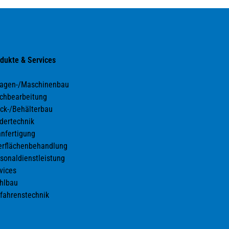
dukte & Services
lagen-/Maschinenbau
chbearbeitung
ck-/Behälterbau
dertechnik
nfertigung
rflächenbehandlung
sonaldienstleistung
vices
hlbau
fahrenstechnik