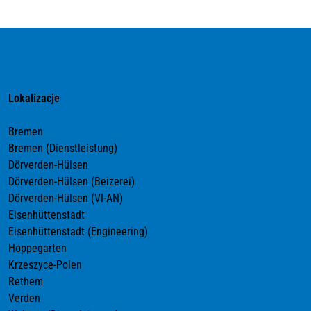
Lokalizacje
Bremen
Bremen (Dienstleistung)
Dörverden-Hülsen
Dörverden-Hülsen (Beizerei)
Dörverden-Hülsen (VI-AN)
Eisenhüttenstadt
Eisenhüttenstadt (Engineering)
Hoppegarten
Krzeszyce-Polen
Rethem
Verden