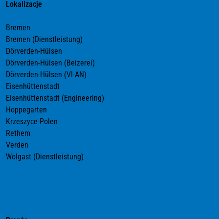
Lokalizacje
Bremen
Bremen (Dienstleistung)
Dörverden-Hülsen
Dörverden-Hülsen (Beizerei)
Dörverden-Hülsen (VI-AN)
Eisenhüttenstadt
Eisenhüttenstadt (Engineering)
Hoppegarten
Krzeszyce-Polen
Rethem
Verden
Wolgast (Dienstleistung)