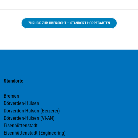
ZURÜCK ZUR ÜBERSICHT – STANDORT HOPPEGARTEN
Standorte
Bremen
Dörverden-Hülsen
Dörverden-Hülsen (Beizerei)
Dörverden-Hülsen (VI-AN)
Eisenhüttenstadt
Eisenhüttenstadt (Engineering)