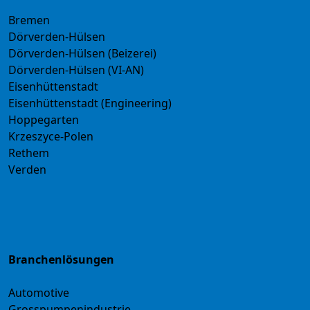
Bremen
Dörverden-Hülsen
Dörverden-Hülsen (Beizerei)
Dörverden-Hülsen (VI-AN)
Eisenhüttenstadt
Eisenhüttenstadt (Engineering)
Hoppegarten
Krzeszyce-Polen
Rethem
Verden
Branchenlösungen
Automotive
Grosspumpenindustrie