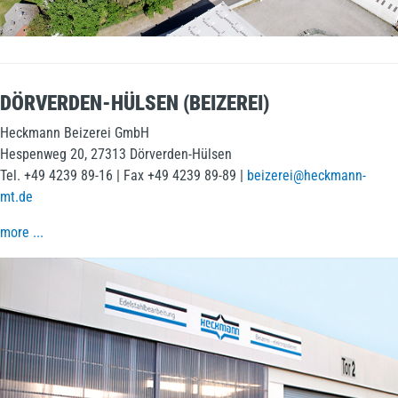
DÖRVERDEN-HÜLSEN (BEIZEREI)
Heckmann Beizerei GmbH
Hespenweg 20, 27313 Dörverden-Hülsen
Tel. +49 4239 89-16 | Fax +49 4239 89-89 |
beizerei@heckmann-
mt.de
more ...