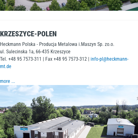
KRZESZYCE-POLEN
Heckmann Polska - Producja Metalowa i.Maszyn Sp. zo.o.
ul. Sulecinska 1a, 66-435 Krzeszyce
Tel. +48 95 7573-311 | Fax +48 95 7573-312 |
info-pl@heckmann-
mt.de
more ...