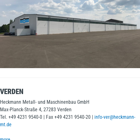
VERDEN
Heckmann Metall- und Maschinenbau GmbH
Max-Planck-Straße 4, 27283 Verden
Tel. +49 4231 9540-0 | Fax +49 4231 9540-20 |
info-ver@heckmann-
mt.de
more ...