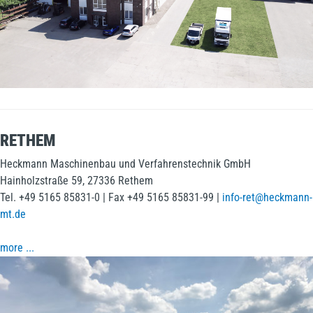
RETHEM
Heckmann Maschinenbau und Verfahrenstechnik GmbH
Hainholzstraße 59, 27336 Rethem
Tel. +49 5165 85831-0 | Fax +49 5165 85831-99 |
info-ret@heckmann-
mt.de
more ...