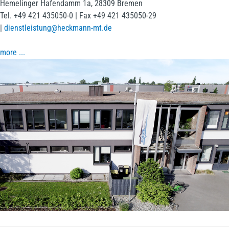
Hemelinger Hafendamm 1a, 28309 Bremen
Tel. +49 421 435050-0 | Fax +49 421 435050-29
|
dienstleistung@heckmann-mt.de
more ...