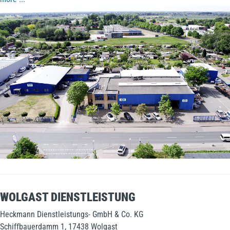
WOLGAST DIENSTLEISTUNG
Heckmann Dienstleistungs- GmbH & Co. KG
Schiffbauerdamm 1, 17438 Wolgast