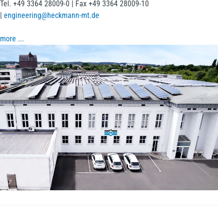
Tel. +49 3364 28009-0 | Fax +49 3364 28009-10
|
engineering@heckmann-mt.de
more ...