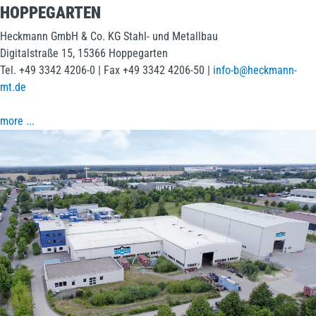
HOPPEGARTEN
Heckmann GmbH & Co. KG Stahl- und Metallbau
Digitalstraße 15, 15366 Hoppegarten
Tel. +49 3342 4206-0 | Fax +49 3342 4206-50 |
info-b@heckmann-
mt.de
more ...