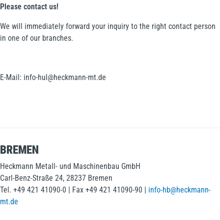
Please contact us!
We will immediately forward your inquiry to the right contact person
in one of our branches.
E-Mail:
info-hul@heckmann-mt.de
BREMEN
Heckmann Metall- und Maschinenbau GmbH
Carl-Benz-Straße 24, 28237 Bremen
Tel. +49 421 41090-0 | Fax +49 421 41090-90 |
info-hb@heckmann-
mt.de