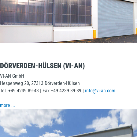
DÖRVERDEN-HÜLSEN (VI-AN)
VI-AN GmbH
Hespenweg 20, 27313 Dörverden-Hülsen
Tel. +49 4239 89-43 | Fax +49 4239 89-89 |
info@vi-an.com
more ...