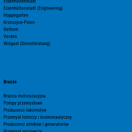
Eisenhüttenstadt
Eisenhüttenstadt (Engineering)
Hoppegarten
Krzeszyce-Polen
Rethem
Verden
Wolgast (Dienstleistung)
Branże
Branża motoryzacyjna
Pompy przemysłowe
Producenci lokomotyw
Przemysł lotniczy i kosmonautyczny
Producenci silników i generatorów
Przemysł spożywczy