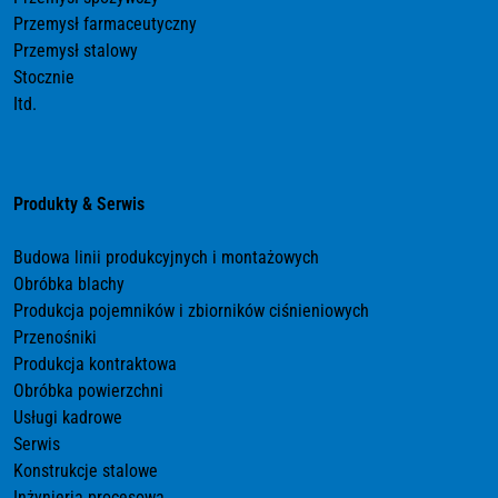
Przemysł farmaceutyczny
Przemysł stalowy
Stocznie
Itd.
Produkty & Serwis
Budowa linii produkcyjnych i montażowych
Obróbka blachy
Produkcja pojemników i zbiorników ciśnieniowych
Przenośniki
Produkcja kontraktowa
Obróbka powierzchni
Usługi kadrowe
Serwis
Konstrukcje stalowe
Inżynieria procesowa