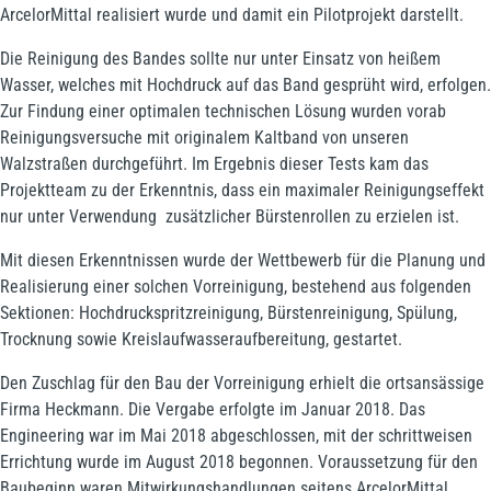
ArcelorMittal realisiert wurde und damit ein Pilotprojekt darstellt.
Die Reinigung des Bandes sollte nur unter Einsatz von heißem
Wasser, welches mit Hochdruck auf das Band gesprüht wird, erfolgen.
Zur Findung einer optimalen technischen Lösung wurden vorab
Reinigungsversuche mit originalem Kaltband von unseren
Walzstraßen durchgeführt. Im Ergebnis dieser Tests kam das
Projektteam zu der Erkenntnis, dass ein maximaler Reinigungseffekt
nur unter Verwendung zusätzlicher Bürstenrollen zu erzielen ist.
Mit diesen Erkenntnissen wurde der Wettbewerb für die Planung und
Realisierung einer solchen Vorreinigung, bestehend aus folgenden
Sektionen: Hochdruckspritzreinigung, Bürstenreinigung, Spülung,
Trocknung sowie Kreislaufwasseraufbereitung, gestartet.
Den Zuschlag für den Bau der Vorreinigung erhielt die ortsansässige
Firma Heckmann. Die Vergabe erfolgte im Januar 2018. Das
Engineering war im Mai 2018 abgeschlossen, mit der schrittweisen
Errichtung wurde im August 2018 begonnen. Voraussetzung für den
Baubeginn waren Mitwirkungshandlungen seitens ArcelorMittal